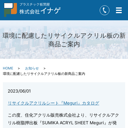
メ
環境に配慮したリサイクルアクリル板の新
商品ご案内
HOME
お知らせ
環境に配慮したリサイクルアクリル板の新商品ご案内
2023/06/01
リサイクルアクリルシート『Meguri』カタログ
この度、住化アクリル販売株式会社より、リサイクルアク
リル樹脂押出板『SUMIKA ACRYL SHEET Meguri』が発