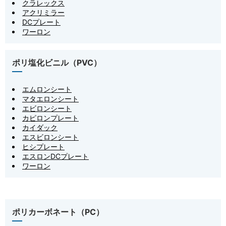
クラレックス
アクリミラー
DCプレート
ワーロン
ポリ塩化ビニル（PVC）
エムロンシート
マタエロンシート
エビロンシート
カピロンプレート
カイダック
エスビロンシート
ヒシプレート
エスロンDCプレート
ワーロン
ポリカーボネート（PC）