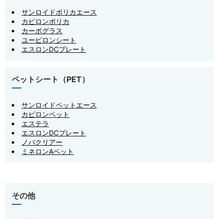
サンロイドポリカエース
カピロンポリカ
カーボグラス
ユーピロンシート
エスロンDCプレート
ペットシート（PET）
サンロイドペットエース
カピロンペット
エステラ
エスロンDCプレート
ノバクリアー
ミネロンAペット
その他