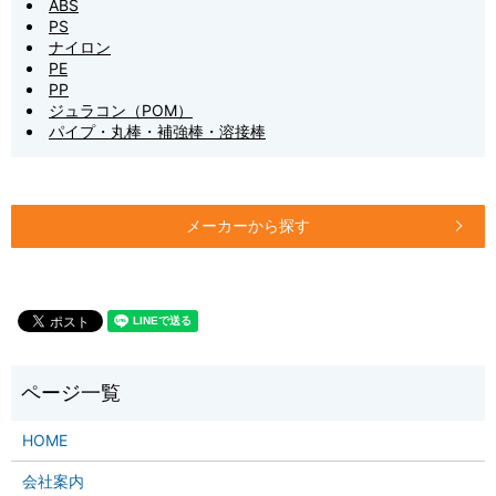
ABS
PS
ナイロン
PE
PP
ジュラコン（POM）
パイプ・丸棒・補強棒・溶接棒
メーカーから探す
HOME
会社案内