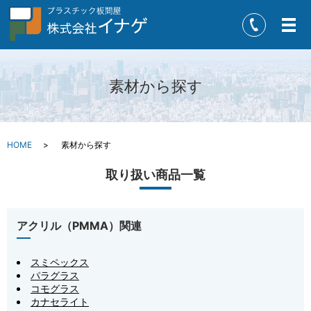
メ
素材から探す
HOME
素材から探す
取り扱い商品一覧
アクリル（PMMA）関連
スミペックス
パラグラス
コモグラス
カナセライト